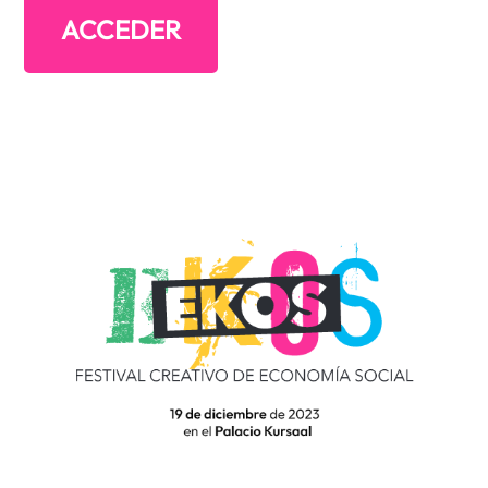
ACCEDER
PREMIOS
JURADO
PROMOTORES
CONTACTO